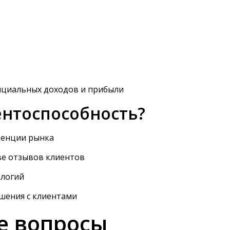
циальных доходов и прибыли
ентоспособность?
денции рынка
ве отзывов клиентов
ологий
шения с клиентами
е вопросы