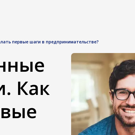
елать первые шаги в предпринимательстве?
нные
. Как
рвые