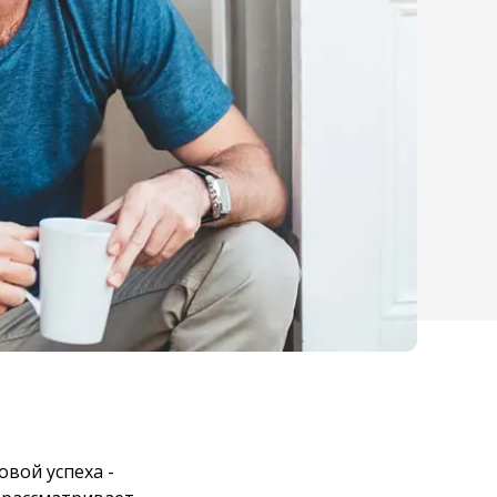
вой успеха -