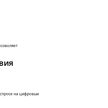
позволяет
вия
 спросе на цифровые