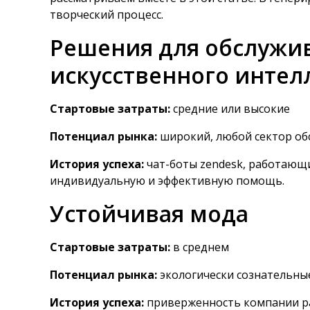
творческий процесс.
Решения для обслужив
искусственного интел
Стартовые затраты:
средние или высокие
Потенциал рынка:
широкий, любой сектор об
История успеха:
чат-боты zendesk, работающи
индивидуальную и эффективную помощь.
Устойчивая мода
Стартовые затраты:
в среднем
Потенциал рынка:
экологически сознательны
История успеха:
приверженность компании pa