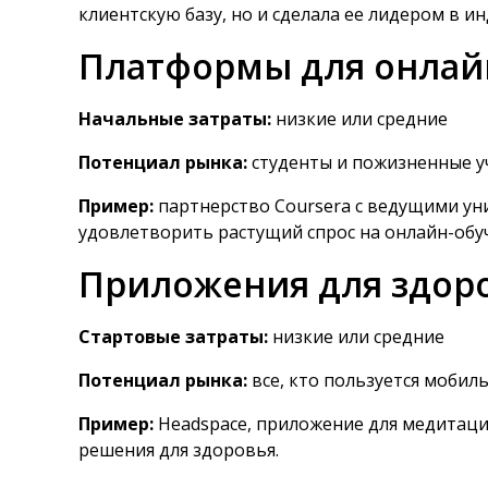
клиентскую базу, но и сделала ее лидером в и
Платформы для онлай
Начальные затраты:
низкие или средние
Потенциал рынка:
студенты и пожизненные 
Пример:
партнерство Coursera с ведущими ун
удовлетворить растущий спрос на онлайн-обу
Приложения для здоро
Стартовые затраты:
низкие или средние
Потенциал рынка:
все, кто пользуется моби
Пример:
Headspace, приложение для медитации
решения для здоровья.