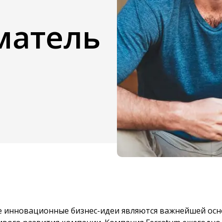
матель
 инновационные бизнес-идеи являются важнейшей осно