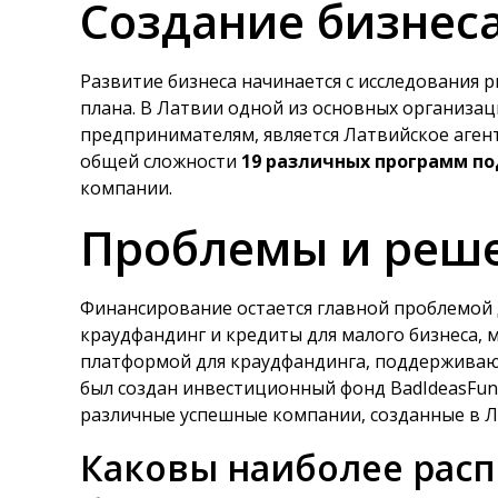
Создание бизнес
Развитие бизнеса начинается с исследования 
плана. В Латвии одной из основных организ
предпринимателям, является Латвийское агентс
общей сложности
19 различных программ п
компании.
Проблемы и реш
Финансирование остается главной проблемой 
краудфандинг и кредиты для малого бизнеса, м
платформой для краудфандинга, поддерживаю
был создан инвестиционный фонд BadIdeasFu
различные успешные компании, созданные в Л
Каковы наиболее рас