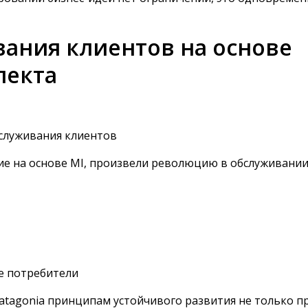
ания клиентов на основе
лекта
служивания клиентов
е на основе MI, произвели революцию в обслуживании
е потребители
tagonia принципам устойчивого развития не только п