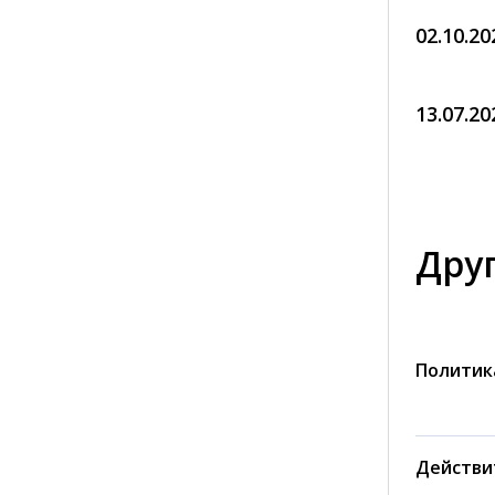
02.10.20
13.07.20
Дру
Политик
Действи