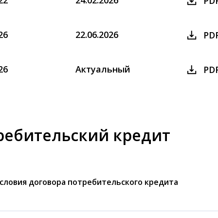
22
24.02.2026
PD
26
22.06.2026
PD
26
Актуальный
PD
ребительский кредит
словия договора потребительского кредита