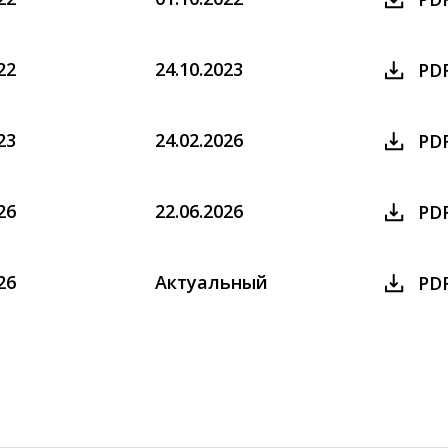
22
24.10.2023
PD
23
24.02.2026
PD
26
22.06.2026
PD
26
Актуальный
PD