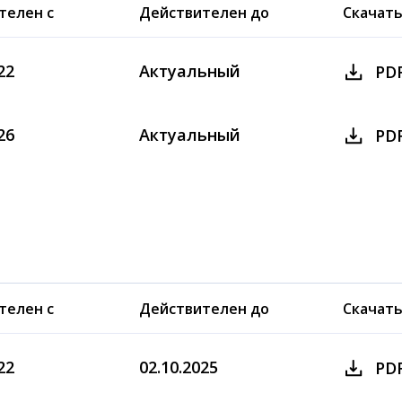
телен с
Действителен до
Скачат
22
Актуальный
PD
26
Актуальный
PD
телен с
Действителен до
Скачат
22
02.10.2025
PD