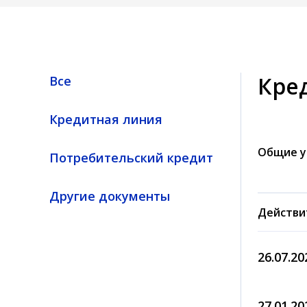
Кре
Все
Кредитная линия
Общие у
Потребительский кредит
Другие документы
Действи
26.07.20
27.01.20