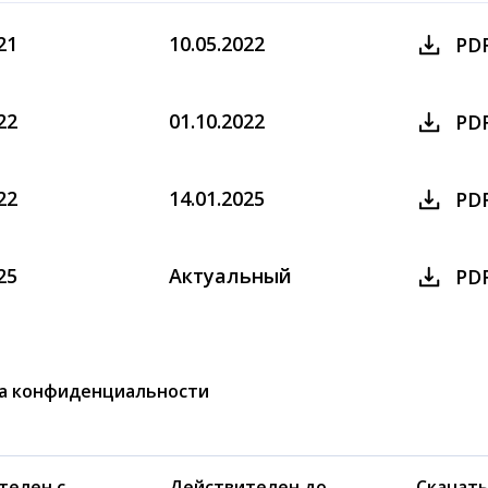
21
10.05.2022
PD
22
01.10.2022
PD
22
14.01.2025
PD
25
Актуальный
PD
а конфиденциальности
телен с
Действителен до
Скачат