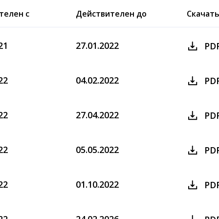
телен с
Действителен до
Скачат
21
27.01.2022
PD
22
04.02.2022
PD
22
27.04.2022
PD
22
05.05.2022
PD
22
01.10.2022
PD