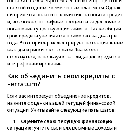
составит 10 000 евро с более низкой процентной
ставкой и одним ежемесячным платежом. Однако
ей придется оплатить комиссию за новый кредит
и, возможно, штрафные проценты за досрочное
погашение существующих займов. Также общий
срок кредита увеличится примерно на два-три
года. Этот пример иллюстрирует потенциальные
выгоды и риски, с которыми Яна может
столкнуться, используя консолидацию кредитов
или рефинансирование.
Как объединить свои кредиты с
Ferratum?
Если вас интересует объединение кредитов,
начните с оценки вашей текущей финансовой
ситуации. Учитывайте следующие пять шагов:
Оцените свою текущую финансовую
ситуацию:
учтите свои ежемесячные доходы и