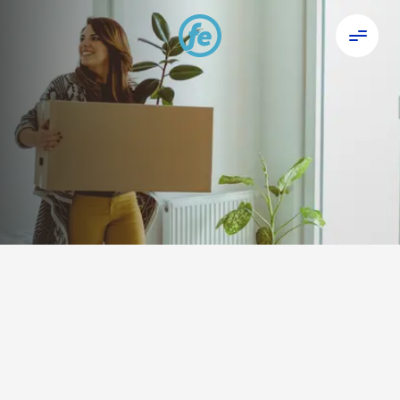
Ремонт дома
Воплоти мечты в жизнь с займом на
ремонт