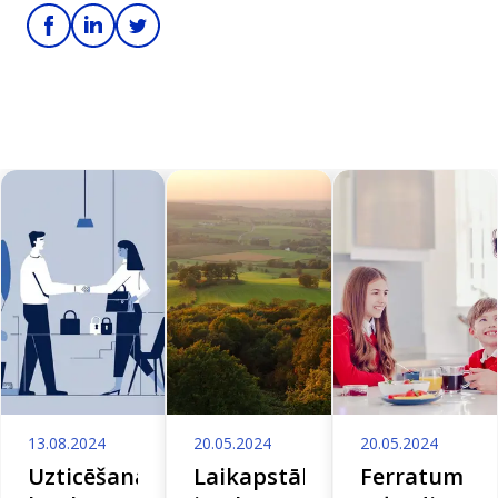
13.08.2024
20.05.2024
20.05.2024
Uzticēšanās
Laikapstākļu
Ferratum