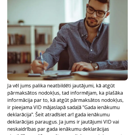
Ja vēl jums palika neatbildēti jautājumi, kā atgūt
pārmaksātos nodokļus, tad informējam, ka plašāka
informācija par to, kā atgūt pārmaksātos nodokļus,
ir pieejama VID mājaslapā sadaļā
"Gada ienākumu
deklarācija
". Šeit atradīsiet arī gada ienākumu
deklarācijas paraugus. Ja jums ir jautājumi VID vai
neskaidrības par gada ienākumu deklarācijas