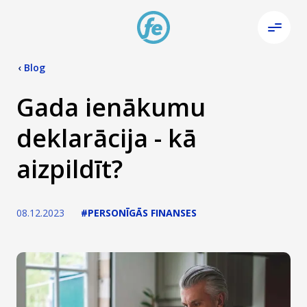
‹
Blog
Gada ienākumu
deklarācija - kā
aizpildīt?
08.12.2023
#PERSONĪGĀS FINANSES