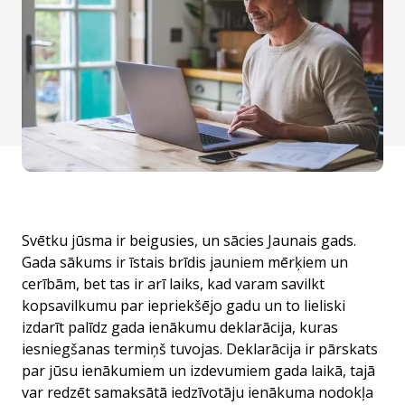
Svētku jūsma ir beigusies, un sācies Jaunais gads.
Gada sākums ir īstais brīdis jauniem mērķiem un
cerībām, bet tas ir arī laiks, kad varam savilkt
kopsavilkumu par iepriekšējo gadu un to lieliski
izdarīt palīdz gada ienākumu deklarācija, kuras
iesniegšanas termiņš tuvojas. Deklarācija ir pārskats
par jūsu ienākumiem un izdevumiem gada laikā, tajā
var redzēt samaksātā iedzīvotāju ienākuma nodokļa