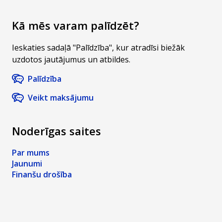
Kā mēs varam palīdzēt?
Ieskaties sadaļā "Palīdzība", kur atradīsi biežāk
uzdotos jautājumus un atbildes.
Palīdzība
Veikt maksājumu
Noderīgas saites
Par mums
Jaunumi
Finanšu drošība