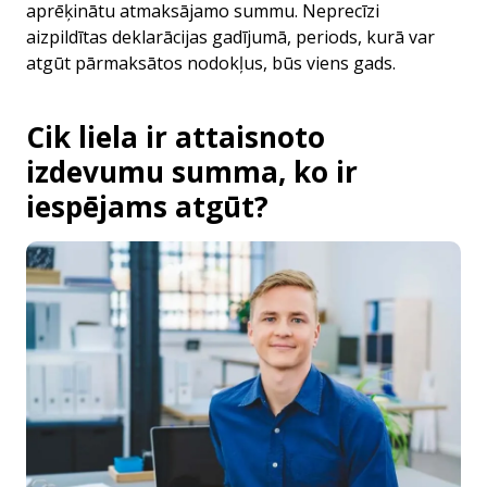
aprēķinātu atmaksājamo summu. Neprecīzi
aizpildītas deklarācijas gadījumā, periods, kurā var
atgūt pārmaksātos nodokļus, būs viens gads.
Cik liela ir attaisnoto
izdevumu summa, ko ir
iespējams atgūt?