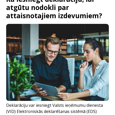
atgūtu nodokli par
attaisnotajiem izdevumiem?
Deklarāciju var iesniegt Valsts ieņēmumu dienesta
(VID) Elektroniskās deklarēšanas sistēmā (EDS)