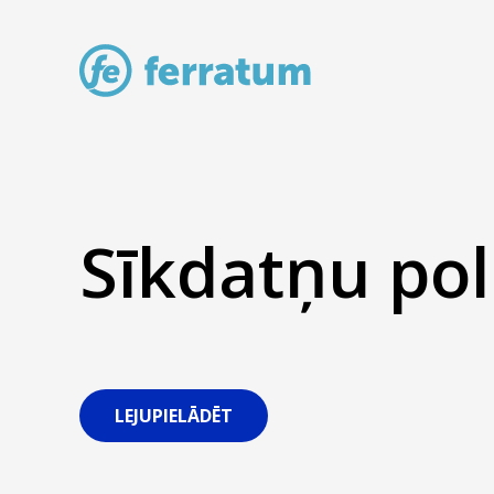
Sīkdatņu pol
LEJUPIELĀDĒT