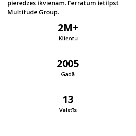
pieredzes ikvienam. Ferratum ietilpst
Multitude Group.
2M+
Klientu
2005
Gadā
13
Valstīs