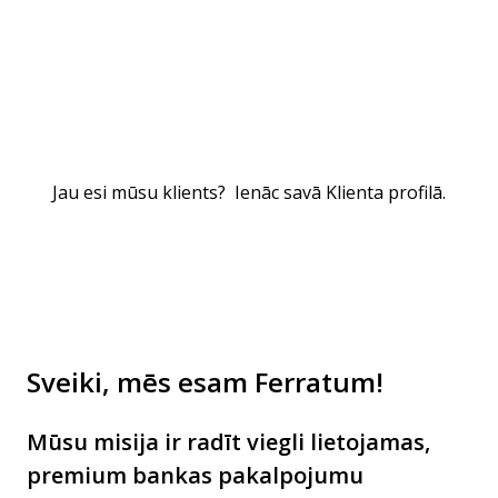
Jau esi mūsu klients?
Ienāc savā Klienta profilā.
Sveiki, mēs esam Ferratum!
Mūsu misija ir radīt viegli lietojamas,
premium bankas pakalpojumu