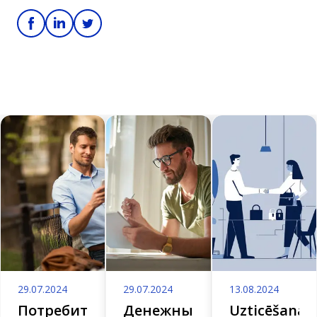
29.07.2024
29.07.2024
13.08.2024
Потребительский
Денежные
Uzticēšanās