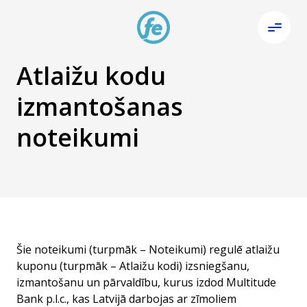
Atlaižu kodu
izmantošanas
noteikumi
Šie noteikumi (turpmāk – Noteikumi) regulē atlaižu
kuponu (turpmāk – Atlaižu kodi) izsniegšanu,
izmantošanu un pārvaldību, kurus izdod Multitude
Bank p.l.c., kas Latvijā darbojas ar zīmoliem