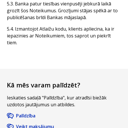
5.3. Banka patur tiesības vienpusēji jebkurā laikā
grozīt šos Noteikumus. Grozījumi stājas spēkā ar to
publicēšanas brīdi Bankas mājaslapā.
5.4. Izmantojot Atlaižu kodu, klients apliecina, ka ir
iepazinies ar Noteikumiem, tos saprot un piekrīt
tiem.
Kā mēs varam palīdzēt?
Ieskaties sadaļā "Palīdzība", kur atradīsi biežāk
uzdotos jautājumus un atbildes.
Palīdzība
Veikt maksājumu