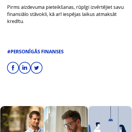
Pirms aizdevuma pieteikšanas, rūpīgi izvērtējiet savu
finansiālo stāvokli, kā arī iespējas laikus atmaksāt
kredītu.
#PERSONĪGĀS FINANSES