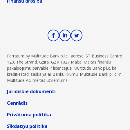
Finanšu drošība
Ferratum by Multitude Bank p.l.c., adrese: ST Business Centre
120, The Strand, Gzira, GZR 1027 Malta. Maltas finanšu
pakalpojumu pārvalde ir licencējusi Multitude Bank p.l.c. kā
kredītiestādi saskaņā ar Banku likumu. Multitude Bank p.l.c. ir
Multitude AG meitas uzņēmums.
Juridiskie dokumenti
Cenrādis
Privātuma politika
Sīkdatņu politika