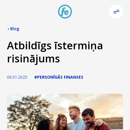
‹
Blog
Atbildīgs īstermiņa
risinājums
06.01.2025
#PERSONĪGĀS FINANSES