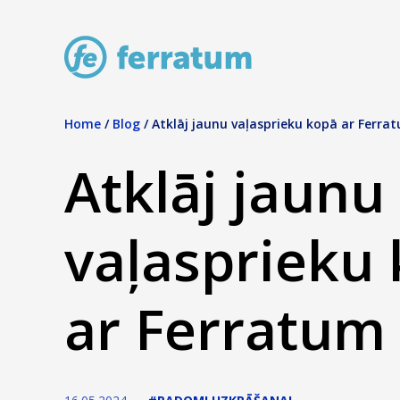
Home
/
Blog
/
Atklāj jaunu vaļasprieku kopā ar Ferra
Atklāj jaunu
vaļasprieku
ar Ferratum