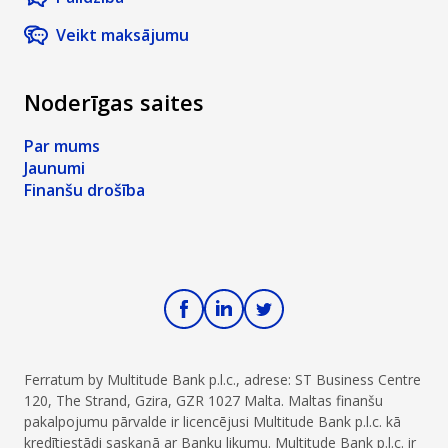
Veikt maksājumu
Noderīgas saites
Par mums
Jaunumi
Finanšu drošība
Ferratum by Multitude Bank p.l.c., adrese: ST Business Centre
120, The Strand, Gzira, GZR 1027 Malta. Maltas finanšu
pakalpojumu pārvalde ir licencējusi Multitude Bank p.l.c. kā
kredītiestādi saskaņā ar Banku likumu. Multitude Bank p.l.c. ir