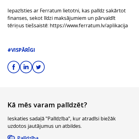
Iepazīsties ar Ferratum lietotni, kas palīdz sakārtot
finanses, sekot līdzi maksājumiem un pārvaldīt
tēriņus tiešsaistē:
https://www.ferratum.lv/aplikacija
#VISPĀRĪGI
Kā mēs varam palīdzēt?
Ieskaties sadaļā "Palīdzība", kur atradīsi biežāk
uzdotos jautājumus un atbildes.
Palīdzība