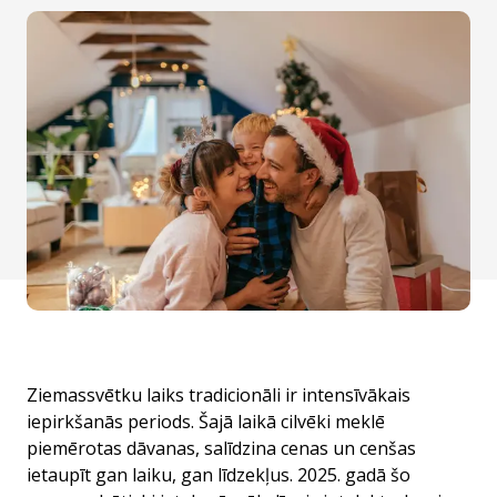
Ziemassvētku laiks tradicionāli ir intensīvākais
iepirkšanās periods. Šajā laikā cilvēki meklē
piemērotas dāvanas, salīdzina cenas un cenšas
ietaupīt gan laiku, gan līdzekļus. 2025. gadā šo