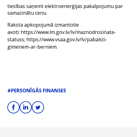
tiesības saņemt elektroenerģijas pakalpojumu par
samazinātu cenu.
Raksta apkopojumā izmantotie
avoti:
https://www.lm.gov.lv/lv/maznodrosinata-
statuss
;
https://www.vsaa.gov.lv/lv/pabalsti-
gimenem-ar-berniem
.
#PERSONĪGĀS FINANSES