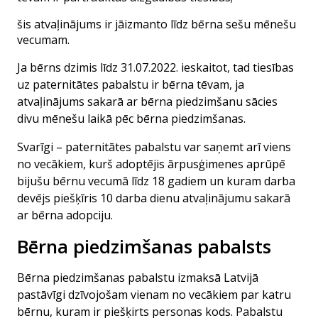
šis atvaļinājums ir jāizmanto līdz bērna sešu mēnešu
vecumam.
Ja bērns dzimis līdz 31.07.2022. ieskaitot, tad tiesības
uz paternitātes pabalstu ir bērna tēvam, ja
atvaļinājums sakarā ar bērna piedzimšanu sācies
divu mēnešu laikā pēc bērna piedzimšanas.
Svarīgi – paternitātes pabalstu var saņemt arī viens
no vecākiem, kurš adoptējis ārpusģimenes aprūpē
bijušu bērnu vecumā līdz 18 gadiem un kuram darba
devējs piešķīris 10 darba dienu atvaļinājumu sakarā
ar bērna adopciju.
Bērna piedzimšanas pabalsts
Bērna piedzimšanas pabalstu izmaksā Latvijā
pastāvīgi dzīvojošam vienam no vecākiem par katru
bērnu, kuram ir piešķirts personas kods. Pabalstu