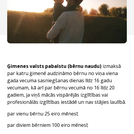
Ģimenes valsts pabalstu (bērnu naudu)
izmaksā
par katru ģimenē audzināmo bērnu no viņa viena
gada vecuma sasniegšanas dienas līdz 16 gadu
vecumam, kā arī par bērnu vecumā no 16 līdz 20
gadiem, ja viņš mācās vispārējās izglītības vai
profesionālās izglītības iestādē un nav stājies laulībā.
par vienu bērnu 25 eiro mēnesī;
par diviem bērniem 100 eiro mēnesī;