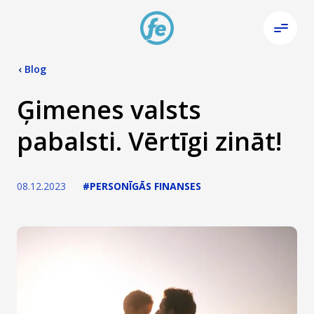
‹
Blog
Ģimenes valsts
pabalsti. Vērtīgi zināt!
08.12.2023
#PERSONĪGĀS FINANSES