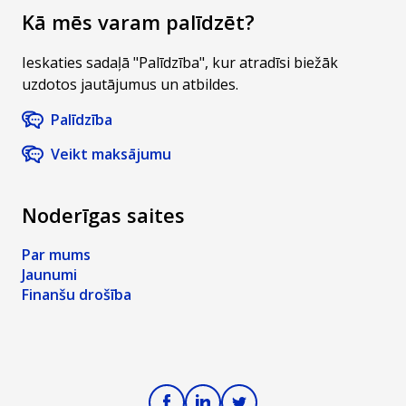
Kā mēs varam palīdzēt?
Ieskaties sadaļā "Palīdzība", kur atradīsi biežāk
uzdotos jautājumus un atbildes.
Palīdzība
Veikt maksājumu
Noderīgas saites
Par mums
Jaunumi
Finanšu drošība