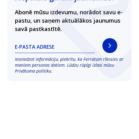
Abonē mūsu izdevumu, norādot savu e-
pastu, un saņem aktuālākos jaunumus
savā pastkastītē.
E-PASTA ADRESE
Iesniedzot informāciju, piekrītu, ka Ferratum rīkosies ar
maniem personas datiem. Lūdzu rūpīgi izlasi mūsu
Privātuma politiku
.