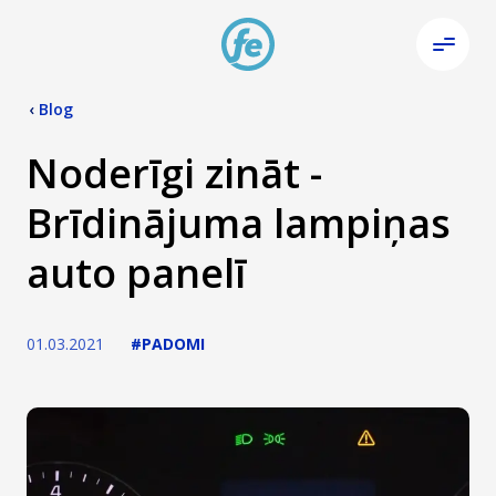
‹
Blog
Noderīgi zināt -
Brīdinājuma lampiņas
auto panelī
01.03.2021
#PADOMI