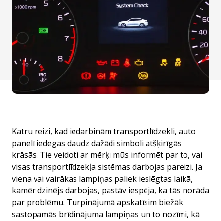
Katru reizi, kad iedarbinām transportlīdzekli, auto
panelī iedegas daudz dažādi simboli atšķirīgās
krāsās. Tie veidoti ar mērķi mūs informēt par to, vai
visas transportlīdzekļa sistēmas darbojas pareizi. Ja
viena vai vairākas lampiņas paliek ieslēgtas laikā,
kamēr dzinējs darbojas, pastāv iespēja, ka tās norāda
par problēmu. Turpinājumā apskatīsim biežāk
sastopamās brīdinājuma lampiņas un to nozīmi, kā