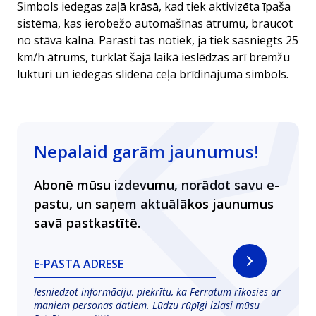
Simbols iedegas zaļā krāsā, kad tiek aktivizēta īpaša
sistēma, kas ierobežo automašīnas ātrumu, braucot
no stāva kalna. Parasti tas notiek, ja tiek sasniegts 25
km/h ātrums, turklāt šajā laikā ieslēdzas arī bremžu
lukturi un iedegas slidena ceļa brīdinājuma simbols.
Nepalaid garām jaunumus!
Abonē mūsu izdevumu, norādot savu e-
pastu, un saņem aktuālākos jaunumus
savā pastkastītē.
E-PASTA ADRESE
Iesniedzot informāciju, piekrītu, ka Ferratum rīkosies ar
maniem personas datiem. Lūdzu rūpīgi izlasi mūsu