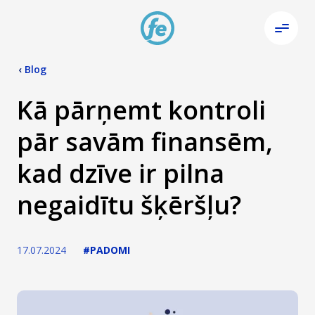
‹
Blog
Kā pārņemt kontroli
pār savām finansēm,
kad dzīve ir pilna
negaidītu šķēršļu?
17.07.2024
#PADOMI