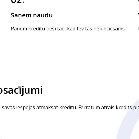
Saņem naudu
Paņem kredītu tieši tad, kad tev tas nepieciešams.
osacījumi
s savas iespējas atmaksāt kredītu. Ferratum ātrais kredīts p
;