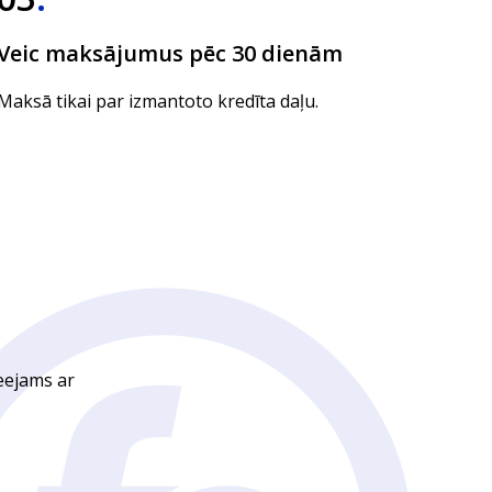
Veic maksājumus pēc 30 dienām
Maksā tikai par izmantoto kredīta daļu.
ieejams ar