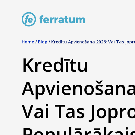
Home
/
Blog
/
Kredītu Apvienošana 2026: Vai Tas Jopr
Kredītu
Apvienošana
Vai Tas Jopr
Populārākai