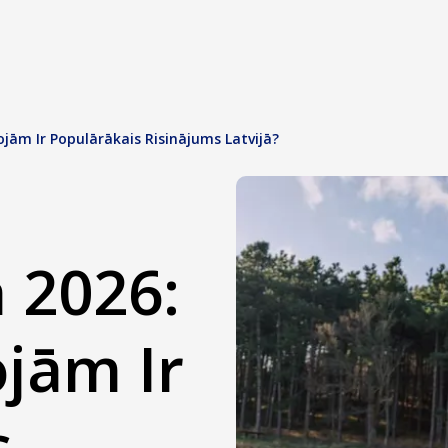
ojām Ir Populārākais Risinājums Latvijā?
 2026:
ojām Ir
s