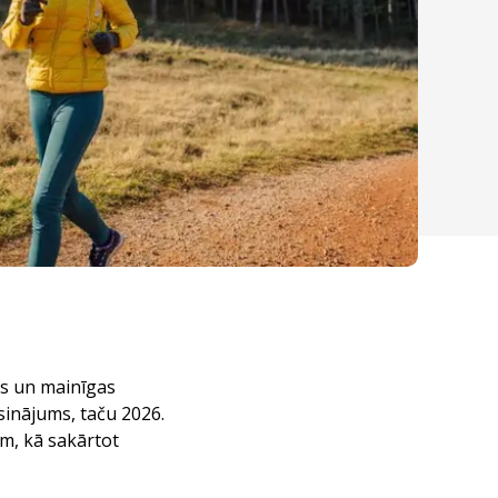
ens un mainīgas
sinājums, taču 2026.
em, kā sakārtot