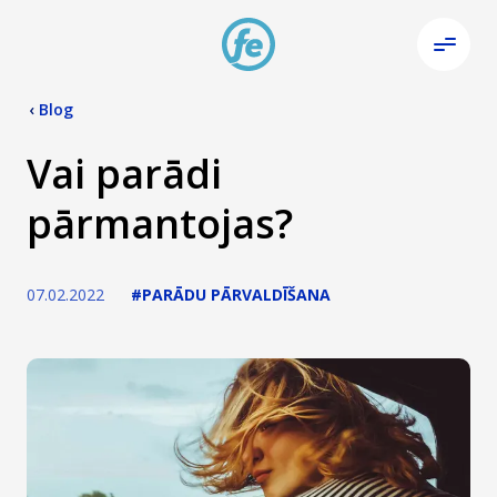
‹
Blog
Vai parādi
pārmantojas?
07.02.2022
#PARĀDU PĀRVALDĪŠANA