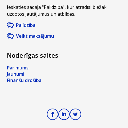
Ieskaties sadaļā "Palīdzība", kur atradīsi biežāk
uzdotos jautājumus un atbildes.
Palīdzība
Veikt maksājumu
Noderīgas saites
Par mums
Jaunumi
Finanšu drošība